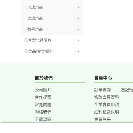
羽球用品
桌球用品
教學用品
◎客製化禮贈品
◎食品/零食/飲料
關於我們
會員中心
公司簡介
訂單查詢
忘記
合作提案
修改會員資料
常見問題
企業會員申請
聯絡我們
紅利點數說明
下載專區
會員註冊