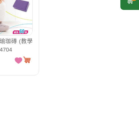
 瑜珈磚 (教學
4704