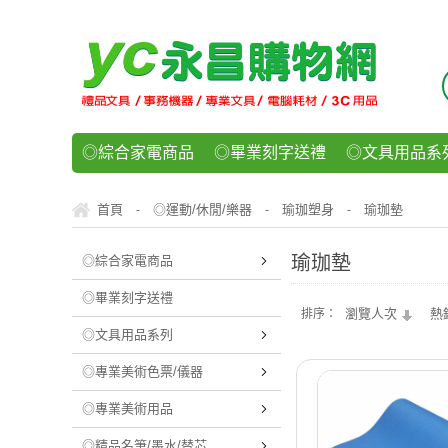
◎綜合家電商品
◎畢業刻字送禮
◎文具用品系
◎紙品文具系列
◎辦公用紙製品
◎事務機器/耗
首頁
◎運動/休閒/樂器
瑜珈塑身
瑜珈墊
-
-
-
◎運動/休閒/樂器
◎客製化禮贈品
◎食品/零食/
瑜珈墊
◎綜合家電商品
◎畢業刻字送禮
瀏覽人次
熱
排序：
◎文具用品系列
◎專業美術色票/儀器
◎專業美術用品
◎精品名筆/墨水/替芯