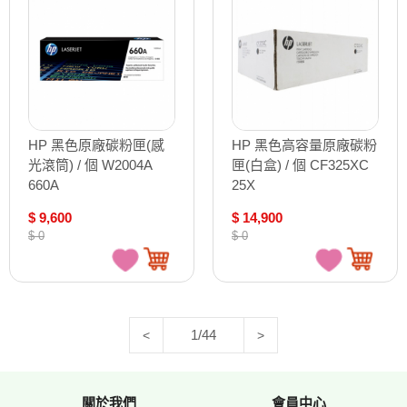
HP 黑色原廠碳粉匣(感
HP 黑色高容量原廠碳粉
光滾筒) / 個 W2004A
匣(白盒) / 個 CF325XC
660A
25X
$ 9,600
$ 14,900
$ 0
$ 0
1/44
<
>
關於我們
會員中心