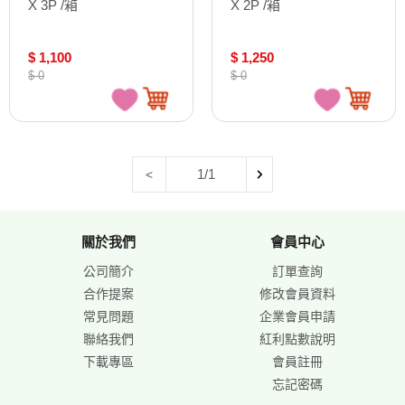
X 3P /箱
X 2P /箱
$ 1,100
$ 1,250
$ 0
$ 0
1/1
<
關於我們
會員中心
公司簡介
訂單查詢
合作提案
修改會員資料
常見問題
企業會員申請
聯絡我們
紅利點數說明
下載專區
會員註冊
忘記密碼