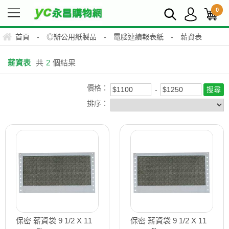
0
首頁
-
◎辦公用紙製品
-
電腦連續報表紙
-
薪資表
薪資表
共
2
個結果
價格：
排序：
保密 薪資袋 9 1/2 X 11
保密 薪資袋 9 1/2 X 11