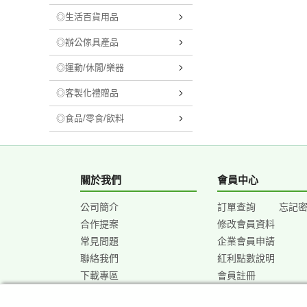
◎生活百貨用品
◎辦公傢具產品
◎運動/休閒/樂器
◎客製化禮贈品
◎食品/零食/飲料
關於我們
會員中心
公司簡介
訂單查詢
忘記
合作提案
修改會員資料
常見問題
企業會員申請
聯絡我們
紅利點數說明
下載專區
會員註冊