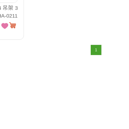
4 吊架 3
HA-0211
1