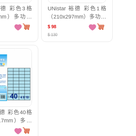
r 裕德 彩色3格
UNistar 裕德 彩色1格
99mm）多功能
（210x297mm）多功能
5入/包 US42
列印標籤 15入/包 US44
$ 98
28
$ 130
 裕德 彩色40格
29.7mm）多功
15入/包 US