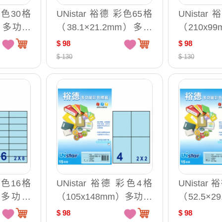
 彩色30格
UNistar 裕德 彩色65格
UNista
m）多功能
（38.1×21.2mm）多功
（210x
 US44
能列印標籤 15入/包 US
列印標籤 1
$ 98
$ 98
4274
83
$ 130
$ 130
 彩色16格
UNistar 裕德 彩色4格
UNistar
m）多功能
（105x148mm）多功能
（52.5×
 US44
列印標籤 15入/包 US46
能列印標籤 
$ 98
$ 98