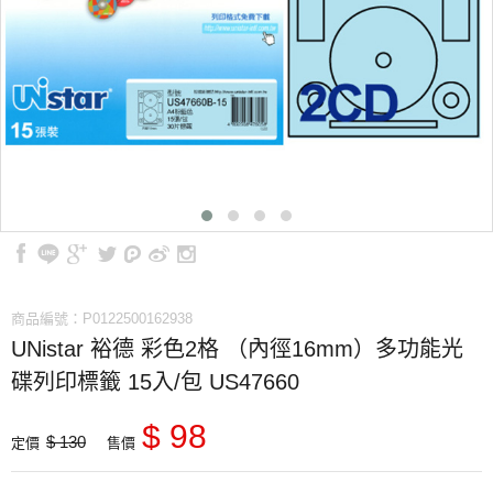
商品編號：P0122500162938
UNistar 裕德 彩色2格 （內徑16mm）多功能光
碟列印標籤 15入/包 US47660
$ 98
$ 130
定價
售價