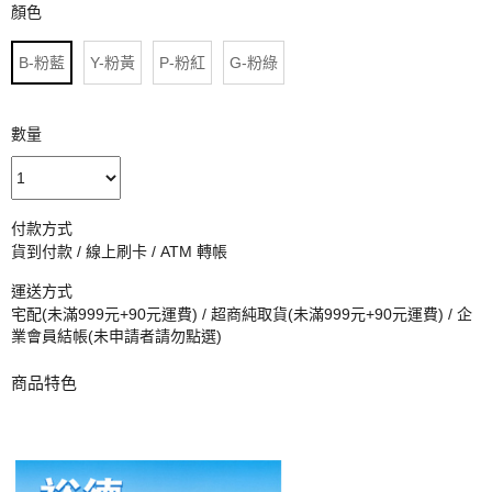
顏色
B-粉藍
Y-粉黃
P-粉紅
G-粉綠
數量
付款方式
貨到付款 / 線上刷卡 / ATM 轉帳
運送方式
宅配(未滿999元+90元運費) / 超商純取貨(未滿999元+90元運費) / 企
業會員結帳(未申請者請勿點選)
商品特色