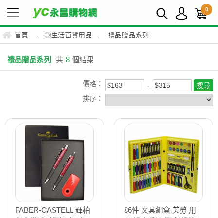
0
首頁
-
◎生活百貨用品
-
禮品贈品系列
禮品贈品系列
共
8
個結果
價格：
排序：
FABER-CASTELL 輝柏
86件 文具組盒 美勞 用