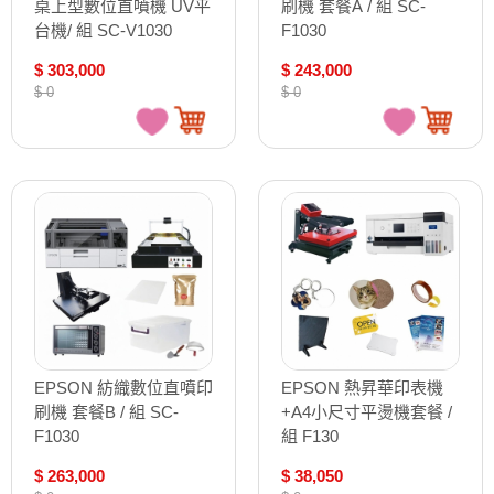
桌上型數位直噴機 UV平
刷機 套餐A / 組 SC-
台機/ 組 SC-V1030
F1030
$ 303,000
$ 243,000
$ 0
$ 0
EPSON 紡織數位直噴印
EPSON 熱昇華印表機
刷機 套餐B / 組 SC-
+A4小尺寸平燙機套餐 /
F1030
組 F130
$ 263,000
$ 38,050