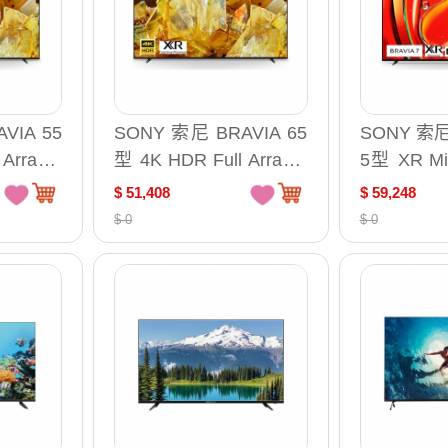
VIA 55
SONY 索尼 BRAVIA 65
SONY 索尼 
Array L
型 4K HDR Full Array L
5型 XR Mi
V 液晶顯示
ED Google TV 液晶顯示
DR Goog
$ 51,408
$ 59,248
90L
器 /台 XRM-65X90L
示器 /台 Y-
$ 0
$ 0