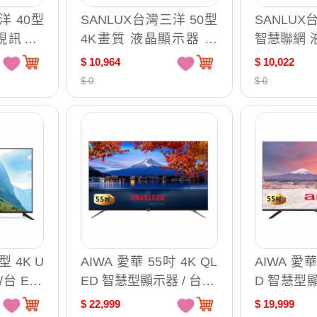
洋 40型
SANLUX台灣三洋 50型
SANLUX
訊盒 /
4K畫質 液晶顯示器 無
智慧聯網 
視訊盒 /台 SMT-50AM3
視訊盒 /台 
$ 10,964
$ 10,022
$ 0
$ 0
型 4K U
AIWA 愛華 55吋 4K QL
AIWA 愛華
台 EM-
ED 智慧型顯示器 / 台 AI
D 智慧型顯示
-55QL24
55UD24
$ 22,999
$ 19,999