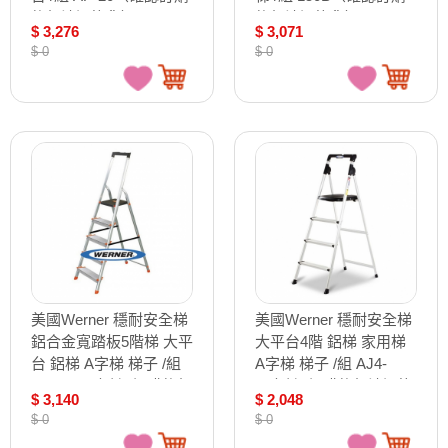
後無法退換貨）
後無法退換貨）
$ 3,276
$ 3,071
$ 0
$ 0
美國Werner 穩耐安全梯
美國Werner 穩耐安全梯
鋁合金寬踏板5階梯 大平
大平台4階 鋁梯 家用梯
台 鋁梯 A字梯 梯子 /組
A字梯 梯子 /組 AJ4-
L235R-2（確認訂購後無
1（確認訂購後無法退換
$ 3,140
$ 2,048
法退換貨）
貨）
$ 0
$ 0