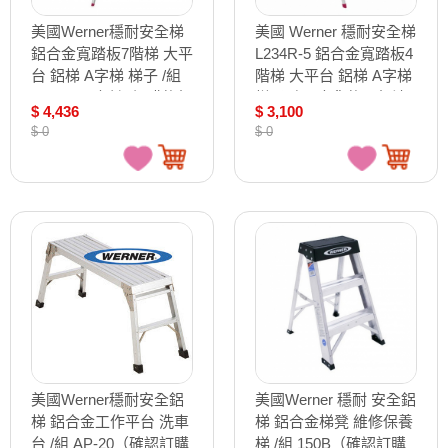
美國Werner穩耐安全梯
美國 Werner 穩耐安全梯
鋁合金寬踏板7階梯 大平
L234R-5 鋁合金寬踏板4
台 鋁梯 A字梯 梯子 /組
階梯 大平台 鋁梯 A字梯
L237R-2（確認訂購後無
梯子 /個 (出貨後即無法
$ 4,436
$ 3,100
法退換貨）
退換貨，請下單確認好
$ 0
$ 0
尺寸規格)
美國Werner穩耐安全鋁
美國Werner 穩耐 安全鋁
梯 鋁合金工作平台 洗車
梯 鋁合金梯凳 維修保養
台 /組 AP-20（確認訂購
梯 /組 150B（確認訂購