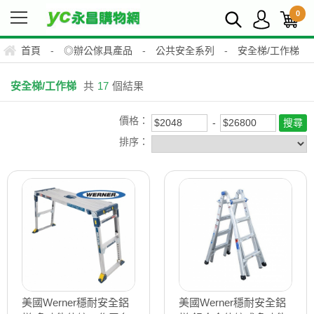
0
首頁
-
◎辦公傢具產品
-
公共安全系列
-
安全梯/工作梯
安全梯/工作梯
共
17
個結果
價格：
排序：
美國Werner穩耐安全鋁
美國Werner穩耐安全鋁