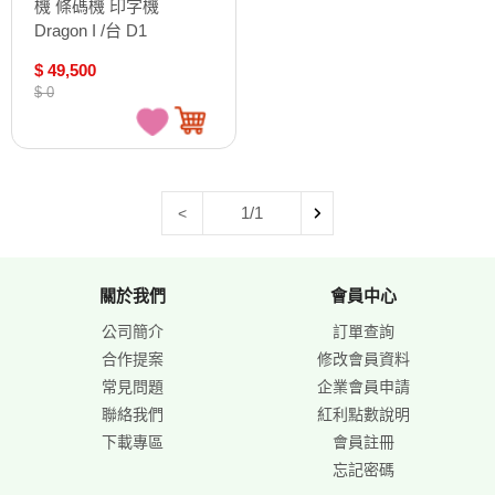
機 條碼機 印字機
Dragon I /台 D1
$ 49,500
$ 0
1/1
<
關於我們
會員中心
公司簡介
訂單查詢
合作提案
修改會員資料
常見問題
企業會員申請
聯絡我們
紅利點數說明
下載專區
會員註冊
忘記密碼