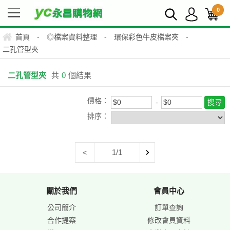
0
首頁
-
◎檔案資料整理
-
環保彩色牛皮檔案夾
-
二孔管型夾
二孔管型夾
共
0
個結果
價格：
排序：
1/1
<
關於我們
會員中心
公司簡介
訂單查詢
合作提案
修改會員資料