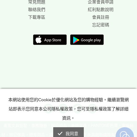
常見問題
企業會員申請
聯絡我們
紅利點數說明
下載專區
會員註冊
忘記密碼
本網站使用您的Cookie於優化網站及您的購物經驗。繼續瀏覽網
站即表示您同意本公司隱私權政策，您可至隱私權政策了解詳細
資訊。
專業文具批發，事務機器，辦公用品，美術文具，PANTONE色票，電腦耗
我同意
材，辦公傢具，體育用品，滿足所有辦公室需求! 永昌創新國際有限公司 版權