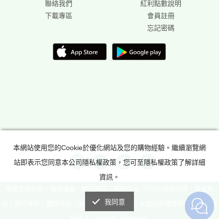
聯絡我們
紅利點數說明
下載專區
會員註冊
忘記密碼
本網站使用您的Cookie於優化網站及您的購物經驗。繼續瀏覽網
站即表示您同意本公司隱私權政策，您可至隱私權政策了解詳細
資訊。
專業文具批發，事務機器，辦公用品，美術文具，PANTONE色票，電腦耗
我同意
材，辦公傢具，體育用品，滿足所有辦公室需求! 永昌創新國際有限公司 版權
所有 © copyright Reserved.