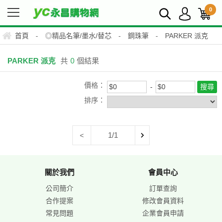
0
首頁
-
◎精品名筆/墨水/替芯
-
鋼珠筆
-
PARKER 派克
PARKER 派克
共
0
個結果
價格：
排序：
1/1
<
關於我們
會員中心
公司簡介
訂單查詢
合作提案
修改會員資料
常見問題
企業會員申請