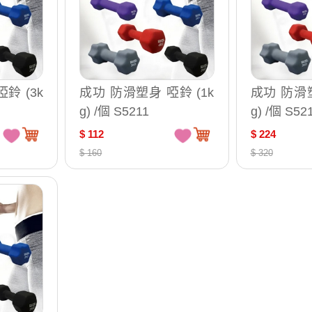
鈴 (3k
成功 防滑塑身 啞鈴 (1k
成功 防滑塑
g) /個 S5211
g) /個 S52
$ 112
$ 224
$ 160
$ 320