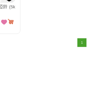
鈴 (5k
1