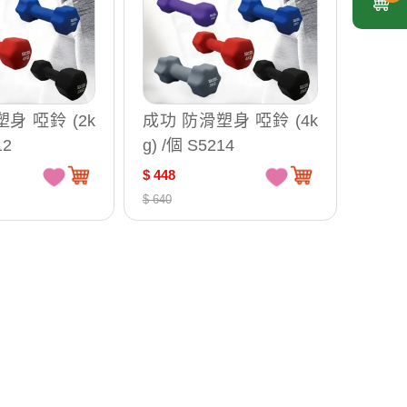
身 啞鈴 (2k
成功 防滑塑身 啞鈴 (4k
12
g) /個 S5214
$ 448
$ 640