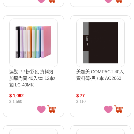
連勤 PP粉彩色 資料簿
美加美 COMPACT 40入
加厚內頁 40入/本 12本/
資料簿-黑 / 本 AO2060
箱 LC-40MK
$ 1,092
$ 77
$ 1,560
$ 110