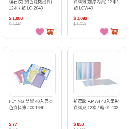
理石紋)(顏色隨機出貨)
資料簿(加厚內頁) 12本/
12本 / 箱 LC-2040
箱 LCW40
$ 1,080
$ 1,092
$ 1,440
$ 1,560
FLYING 雙鶖 40入果凍
新德牌 P.P A4 40入柔彩
色資料簿 / 本 1640
資料夾 12本 / 箱 01-403
$ 77
$ 858