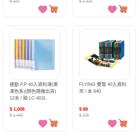
$ 110
$ 1,320
連勤 P.P 40入資料簿(果
FLYING 雙鶖 40入資料
凍色系)(顏色隨機出貨)
夾 / 本 640
12本 / 箱 LC-40JL
$ 1,008
$ 88
$ 1,440
$ 125