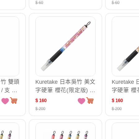
$ 60
$ 60
本吳竹 雙頭
Kuretake 日本吳竹 美文
Kuretak
/ 支 DF
字硬筆 櫻花(限定版) 中
字硬筆 櫻
字 櫻舞 / 支 XTWM3-13
字 夜櫻 / 支
$ 160
$ 160
$ 200
$ 200