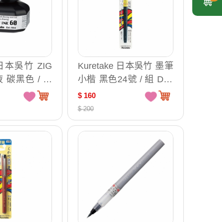
e 日本吳竹 ZIG
Kuretake 日本吳竹 墨筆
 碳黑色 / 瓶
小楷 黑色24號 / 組 DL1
6
52-24B
$ 160
$ 200