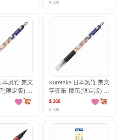
$ 420
e 日本吳竹 美文
Kuretake 日本吳竹 美文
花(限定版) 中
字硬筆 櫻花(限定版) 細
 XTWM3-12
字 夜櫻 / 支 XTWM2-12
$ 160
$ 200