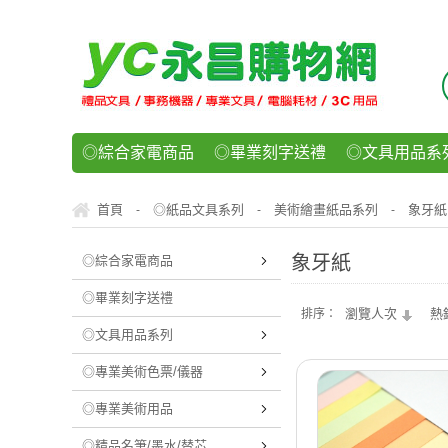
◎綜合家電商品
◎畢業刻字送禮
◎文具用品系
◎紙品文具系列
◎辦公用紙製品
◎事務機器/耗
首頁
◎紙品文具系列
美術繪畫紙品系列
象牙紙
-
-
-
◎運動/休閒/樂器
◎客製化禮贈品
◎食品/零食/
象牙紙
◎綜合家電商品
◎畢業刻字送禮
瀏覽人次
熱
排序：
◎文具用品系列
◎專業美術色票/儀器
◎專業美術用品
◎精品名筆/墨水/替芯