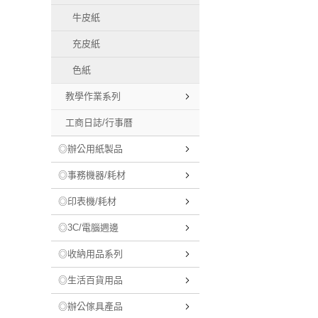
牛皮紙
充皮紙
色紙
教學作業系列
工商日誌/行事曆
◎辦公用紙製品
◎事務機器/耗材
◎印表機/耗材
◎3C/電腦週邊
◎收納用品系列
◎生活百貨用品
◎辦公傢具產品