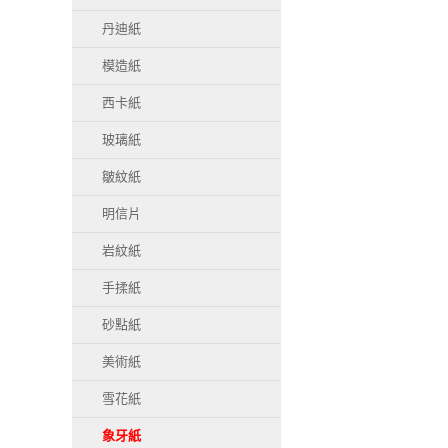
丹迪紙
模造紙
西卡紙
玻璃紙
皺紋紙
明信片
岩紋紙
手揉紙
砂點紙
美術紙
雪花紙
象牙紙