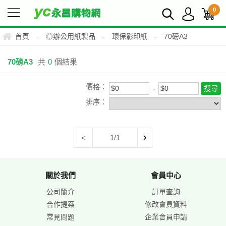
0
首頁
-
◎辦公用紙製品
-
環保影印紙
-
70磅A3
70磅A3
共
0
個結果
價格：
排序：
1/1
<
關於我們
會員中心
公司簡介
訂單查詢
合作提案
修改會員資料
常見問題
企業會員申請