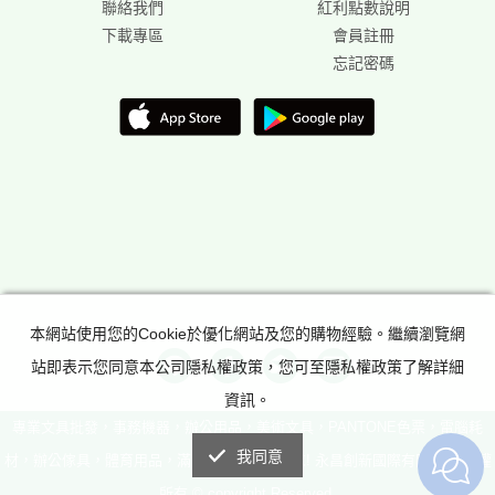
聯絡我們
紅利點數說明
下載專區
會員註冊
忘記密碼
本網站使用您的Cookie於優化網站及您的購物經驗。繼續瀏覽網
站即表示您同意本公司隱私權政策，您可至隱私權政策了解詳細
資訊。
專業文具批發，事務機器，辦公用品，美術文具，PANTONE色票，電腦耗
我同意
材，辦公傢具，體育用品，滿足所有辦公室需求! 永昌創新國際有限公司 版權
所有 © copyright Reserved.