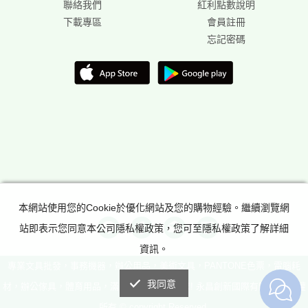
聯絡我們
紅利點數說明
下載專區
會員註冊
忘記密碼
本網站使用您的Cookie於優化網站及您的購物經驗。繼續瀏覽網
站即表示您同意本公司隱私權政策，您可至隱私權政策了解詳細
資訊。
專業文具批發，事務機器，辦公用品，美術文具，PANTONE色票，電腦耗
我同意
材，辦公傢具，體育用品，滿足所有辦公室需求! 永昌創新國際有限公司 版權
所有 © copyright Reserved.