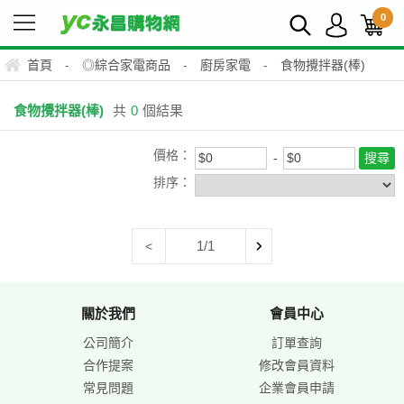
0
首頁
-
◎綜合家電商品
-
廚房家電
-
食物攪拌器(棒)
食物攪拌器(棒)
共
0
個結果
價格：
排序：
1/1
<
關於我們
會員中心
公司簡介
訂單查詢
合作提案
修改會員資料
常見問題
企業會員申請