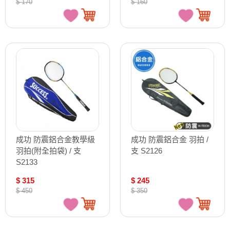
$ 170
$ 160
成功 防震鋁合金教學級
成功 防震鋁合金 羽拍 /
羽拍(附全拍袋) / 支
支 S2126
S2133
$ 315
$ 245
$ 450
$ 350