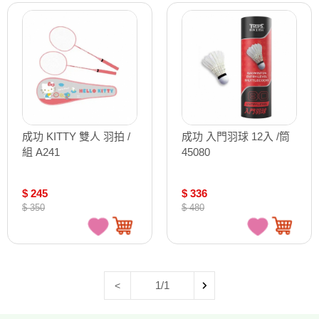
成功 KITTY 雙人 羽拍 /
成功 入門羽球 12入 /筒
組 A241
45080
$ 245
$ 336
$ 350
$ 480
1/1
<