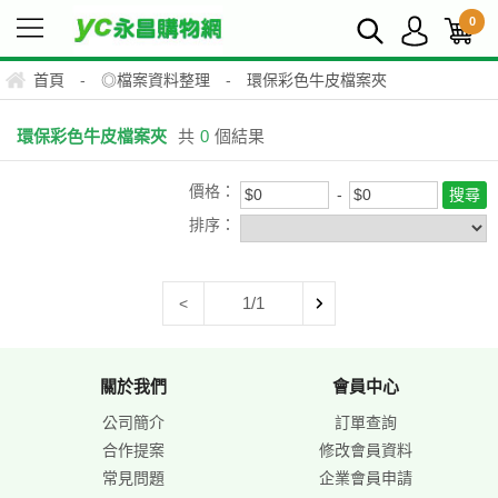
0
首頁
-
◎檔案資料整理
-
環保彩色牛皮檔案夾
環保彩色牛皮檔案夾
共
0
個結果
價格：
排序：
1/1
<
關於我們
會員中心
公司簡介
訂單查詢
合作提案
修改會員資料
常見問題
企業會員申請