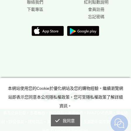
聯絡我們
紅利點數說明
下載專區
會員註冊
忘記密碼
本網站使用您的Cookie於優化網站及您的購物經驗。繼續瀏覽網
站即表示您同意本公司隱私權政策，您可至隱私權政策了解詳細
資訊。
專業文具批發，事務機器，辦公用品，美術文具，PANTONE色票，電腦耗
我同意
材，辦公傢具，體育用品，滿足所有辦公室需求! 永昌創新國際有限公司 版權
所有 © copyright Reserved.