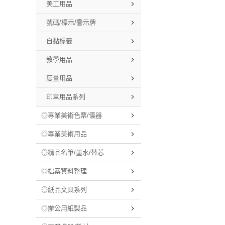
美工用品
號碼/標示/警示牌
自黏標籤
教學用品
度量用品
印章用品系列
◎專業美術色票/儀器
◎專業美術用品
◎精品名筆/墨水/替芯
◎檔案資料整理
◎紙品文具系列
◎辦公用紙製品