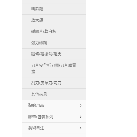
叫鈴鐘
放大鏡
磁膠片/軟白板
強力磁鐵
磁條/磁掛勾/磁夾
刀片安全折刃器/刀片處置
盒
刮刀/皮革刀/勾刀
其他夾具
黏貼用品
膠帶/包裝系列
美術書法