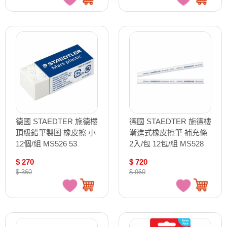
德國 STAEDTER 施德樓
德國 STAEDTER 施德樓
頂級鉛筆製圖 橡皮擦 小
漸進式橡皮擦筆 補充條
12個/組 MS526 53
2入/包 12包/組 MS528
55-2
$ 270
$ 720
$ 360
$ 960