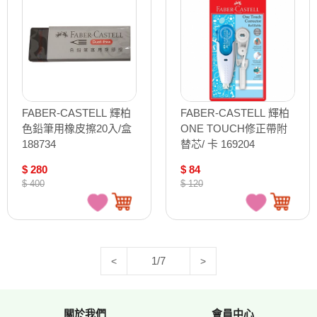
FABER-CASTELL 輝柏
FABER-CASTELL 輝柏
色鉛筆用橡皮擦20入/盒
ONE TOUCH修正帶附
188734
替芯/ 卡 169204
$ 280
$ 84
$ 400
$ 120
1/7
<
>
關於我們
會員中心