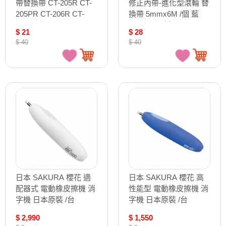
帶替換帶 CT-205R CT-
修正內帶-進化型滾輪 替
205PR CT-206R CT-
換帶 5mmx6M /個 藍
204R / 個
CT-225R／白CT-225WR
$ 21
$ 28
／紫CT-225VR
$ 40
$ 40
日本 SAKURA 櫻花 適
日本 SAKURA 櫻花 高
配器式 電動橡皮擦機 消
性能型 電動橡皮擦機 消
字機 日本原裝 /台
字機 日本原裝 /台
RBE1000
RBE400
$ 2,990
$ 1,550