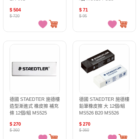
$ 504
$ 71
$ 720
$ 95
德國 STAEDTER 施德樓
德國 STAEDTER 施德樓
造型漸進式 橡皮擦 補充
鉛筆橡皮擦 大 12個/組
條 12個/組 MS525
MS526 B20 MS526
RPS1
B20-9
$ 270
$ 270
$ 360
$ 360