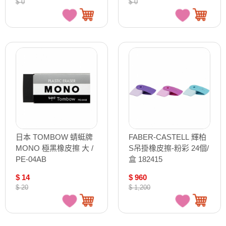
$ 0
$ 0
日本 TOMBOW 蜻蜓牌
FABER-CASTELL 輝柏
MONO 極黑橡皮擦 大 /
S吊掛橡皮擦-粉彩 24個/
PE-04AB
盒 182415
$ 14
$ 960
$ 20
$ 1,200