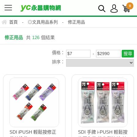
0
首頁
-
◎文具用品系列
-
修正用品
修正用品
共
126
個結果
價格：
排序：
SDI iPUSH 輕鬆按修正
SDI 手牌 i-PUSH 輕鬆按