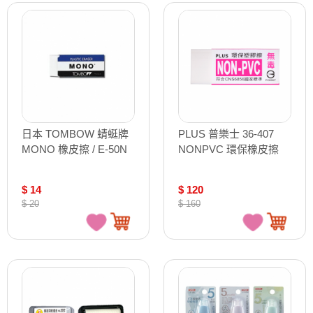
日本 TOMBOW 蜻蜓牌
PLUS 普樂士 36-407
MONO 橡皮擦 / E-50N
NONPVC 環保橡皮擦
$ 14
$ 120
$ 20
$ 160