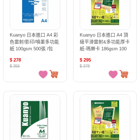
Kuanyo 日本進口 A4 彩
Kuanyo 日本進口 A4 頂
色雷射/影印/噴墨多功能
級平滑雷射&多功能厚卡
紙 100gsm 500張 /包
紙-瑪樂卡 186gsm 100
ASB100
張 /包 MA186
$ 278
$ 295
$ 356
$ 378