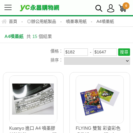
0
首頁
-
◎辦公用紙製品
-
噴墨專用紙
-
A4噴墨紙
A4噴墨紙
共
15
個結果
價格：
排序：
Kuanyo 進口 A4 噴墨膠
FLYING 雙鶖 彩姿彩色