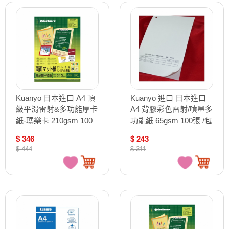
Kuanyo 日本進口 A4 頂
Kuanyo 進口 日本進口
級平滑雷射&多功能厚卡
A4 背膠彩色雷射/噴墨多
紙-瑪樂卡 210gsm 100
功能紙 65gsm 100張 /包
張 /包 MA210
AST90-A4-100
$ 346
$ 243
$ 444
$ 311