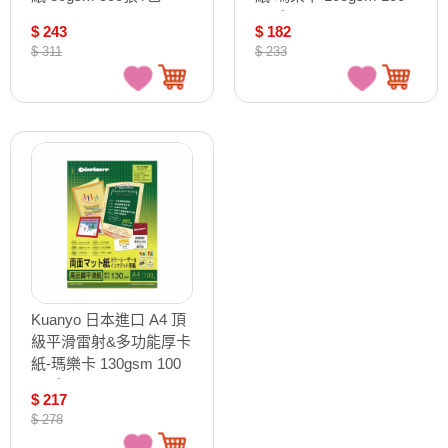
AS80
張 /包 MA105
$ 243
$ 182
$ 311
$ 233
Kuanyo 日本進口 A4 頂
級平滑雷射&多功能厚卡
紙-瑪樂卡 130gsm 100
張 /包 MA130
$ 217
$ 278