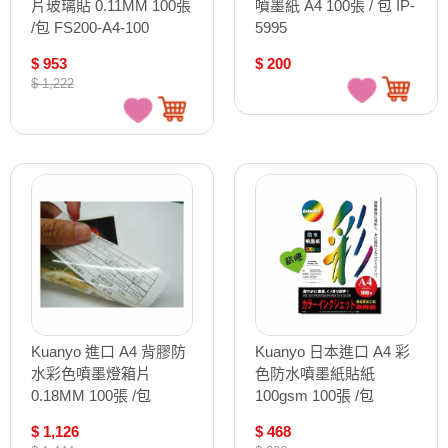
片玻璃貼 0.11MM 100張
噴墨紙 A4 100張 / 包 IP-
/包 FS200-A4-100
5995
$ 953
$ 200
$ 1,222
Kuanyo 進口 A4 背膠防
Kuanyo 日本進口 A4 彩
水彩色噴墨燈箱片
色防水噴墨紙貼紙
0.18MM 100張 /包
100gsm 100張 /包
FSQ01-A4-100
BST95-A4-100
$ 1,126
$ 468