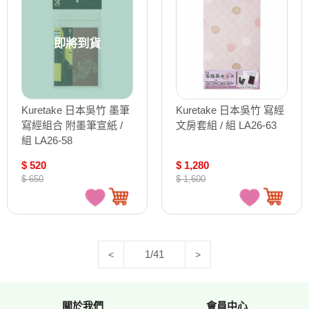
即將到貨
Kuretake 日本吳竹 墨筆
Kuretake 日本吳竹 寫經
寫經組合 附墨筆宣紙 /
文房套組 / 組 LA26-63
組 LA26-58
$ 520
$ 1,280
$ 650
$ 1,600
1/41
<
>
關於我們
會員中心