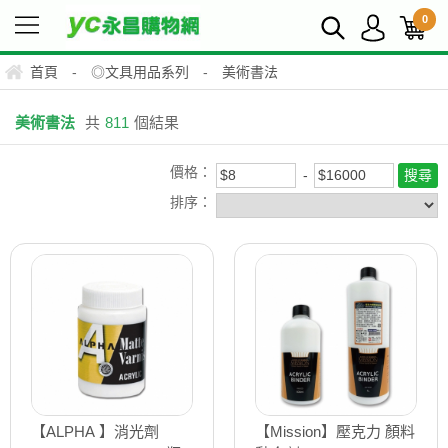
0
首頁
-
◎文具用品系列
-
美術書法
美術書法
共
811
個結果
價格：
排序：
【ALPHA 】消光劑
【Mission】壓克力 顏料