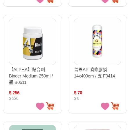
【ALPHA】黏合劑
普思AP 噴修膠膜
Binder Medium 250ml /
14x400cm / 支 F0414
瓶 B0511
$ 256
$ 70
$ 320
$ 0