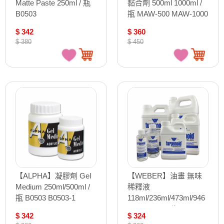
Matte Paste 250ml / 瓶
黏合劑 500ml 1000ml /
B0503
瓶 MAW-500 MAW-1000
$ 342
$ 360
$ 380
$ 450
【ALPHA】凝膠劑 Gel
【WEBER】油畫 無味
Medium 250ml/500ml /
稀釋液
瓶 B0503 B0503-1
118ml/236ml/473ml/946
ml/2L/3.79L / 瓶 W1681
$ 342
$ 324
W1682 W1683 W1684