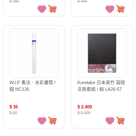
$ 380
$ 360
W1686 W1685
W.I.P 書法．水彩畫筒 /
Kuretake 日本吳竹 寫經
個 NC135
文房套組 / 組 LA26-57
$ 35
$ 2,400
$ 50
$ 3,000