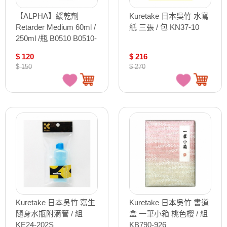
【ALPHA】緩乾劑
Kuretake 日本吳竹 水寫
Retarder Medium 60ml /
紙 三張 / 包 KN37-10
250ml /瓶 B0510 B0510-
1
$ 120
$ 216
$ 150
$ 270
Kuretake 日本吳竹 寫生
Kuretake 日本吳竹 書道
隨身水瓶附滴管 / 組
盒 一筆小箱 桃色櫻 / 組
KE24-202S
KB790-926