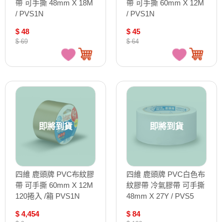
帶 可手撕 48mm X 18M
帶 可手撕 60mm X 12M
/ PVS1N
/ PVS1N
$ 48
$ 45
$ 69
$ 64
即將到貨
即將到貨
四維 鹿頭牌 PVC布紋膠
四維 鹿頭牌 PVC白色布
帶 可手撕 60mm X 12M
紋膠帶 冷氣膠帶 可手撕
120捲入 /箱 PVS1N
48mm X 27Y / PVS5
$ 4,454
$ 84