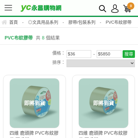
0
首頁
-
◎文具用品系列
-
膠帶/包裝系列
-
PVC布紋膠帶
PVC布紋膠帶
共
8
個結果
價格：
排序：
即將到貨
即將到貨
四維 鹿頭牌 PVC布紋膠
四維 鹿頭牌 PVC布紋膠