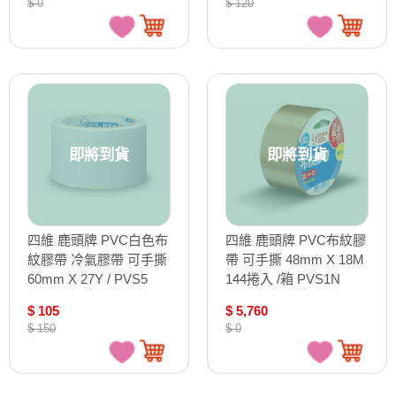
$ 0
$ 120
即將到貨
即將到貨
四維 鹿頭牌 PVC白色布
四維 鹿頭牌 PVC布紋膠
紋膠帶 冷氣膠帶 可手撕
帶 可手撕 48mm X 18M
60mm X 27Y / PVS5
144捲入 /箱 PVS1N
$ 105
$ 5,760
$ 150
$ 0