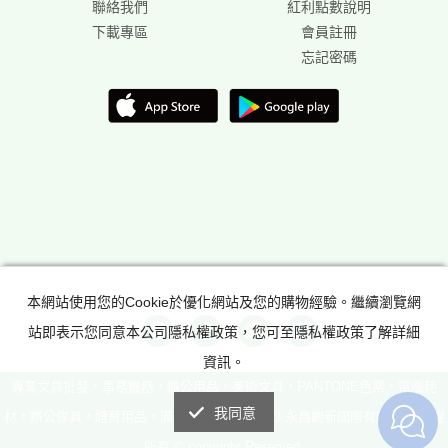
聯絡我們
紅利點數說明
下載專區
會員註冊
忘記密碼
本網站使用您的Cookie於優化網站及您的購物經驗。繼續瀏覽網
站即表示您同意本公司隱私權政策，您可至隱私權政策了解詳細
資訊。
專業文具批發，事務機器，辦公用品，美術文具，PANTONE色票，電腦耗
我同意
材，辦公傢具，體育用品，滿足所有辦公室需求! 永昌創新國際有限公司 版權
所有 © copyright Reserved.