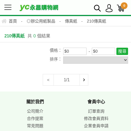
0
首頁
-
◎辦公用紙製品
-
傳真紙
-
210傳真紙
210傳真紙
共
0
個結果
價格：
排序：
1/1
<
關於我們
會員中心
公司簡介
訂單查詢
合作提案
修改會員資料
常見問題
企業會員申請