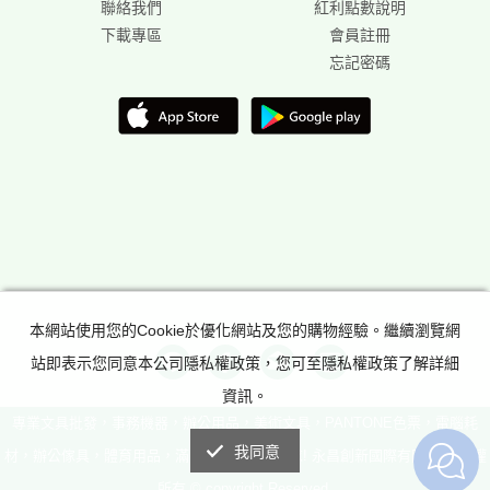
聯絡我們
紅利點數說明
下載專區
會員註冊
忘記密碼
本網站使用您的Cookie於優化網站及您的購物經驗。繼續瀏覽網
站即表示您同意本公司隱私權政策，您可至隱私權政策了解詳細
資訊。
專業文具批發，事務機器，辦公用品，美術文具，PANTONE色票，電腦耗
我同意
材，辦公傢具，體育用品，滿足所有辦公室需求! 永昌創新國際有限公司 版權
所有 © copyright Reserved.