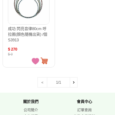
成功 閃亮音律80cm 呼
拉圈(顏色隨機出貨) /個
S3913
$ 270
$ 0
1/1
<
關於我們
會員中心
公司簡介
訂單查詢