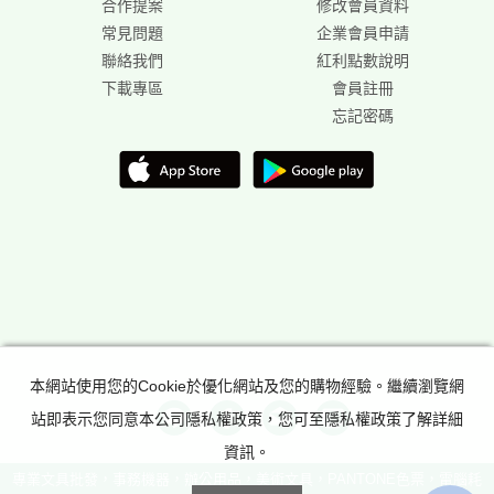
合作提案
修改會員資料
常見問題
企業會員申請
聯絡我們
紅利點數說明
下載專區
會員註冊
忘記密碼
本網站使用您的Cookie於優化網站及您的購物經驗。繼續瀏覽網
站即表示您同意本公司隱私權政策，您可至隱私權政策了解詳細
資訊。
專業文具批發，事務機器，辦公用品，美術文具，PANTONE色票，電腦耗