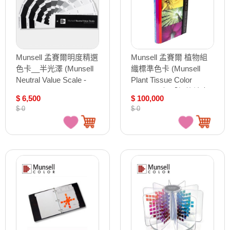
Munsell 孟賽爾明度精選
Munsell 孟賽爾 植物組
色卡__半光澤 (Munsell
織標準色卡 (Munsell
Neutral Value Scale -
Plant Tissue Color
Matte Finish)
Charts) /本 【價格請來
$ 6,500
$ 100,000
電洽詢】
$ 0
$ 0