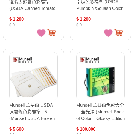
罐裝馬鈴薯色彩標準
南瓜色彩標準 (USDA
(USDA Canned Tomato
Pumpkin /Squash Color
Color Standard 3”x5”
Standard 3”x5” Panel)
$ 1,200
$ 1,200
Panel)【接受預購商品】
【接受預購商品】
$ 0
$ 0
Munsell 孟塞爾 USDA
Munsell 孟賽爾色彩大全
凍薯條色彩標準 - 5
__全光澤 (Munsell Book
(Munsell USDA Frozen
of Color__Glossy Edition
French Fry Standard – 5
) /本 【價格請來電洽
$ 5,600
$ 100,000
per pack)【接受預購商
詢】