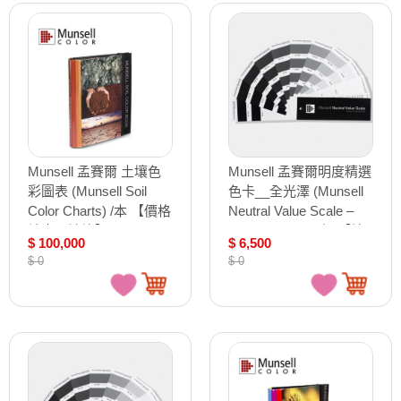
Munsell 孟賽爾 土壤色
Munsell 孟賽爾明度精選
彩圖表 (Munsell Soil
色卡__全光澤 (Munsell
Color Charts) /本 【價格
Neutral Value Scale –
請來電洽詢】
Glossy Finish) /組 【接
$ 100,000
$ 6,500
受預購商品】
$ 0
$ 0