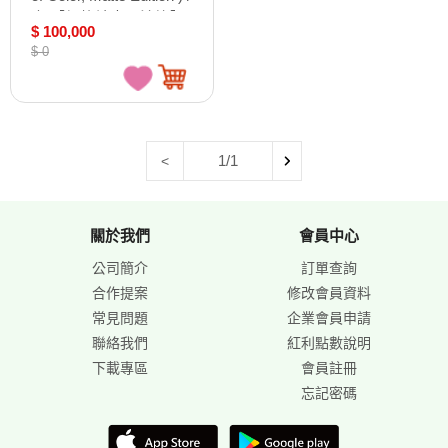
本 【價格請來電洽詢】
$ 100,000
$ 0
1/1
<
關於我們
會員中心
公司簡介
訂單查詢
合作提案
修改會員資料
常見問題
企業會員申請
聯絡我們
紅利點數說明
下載專區
會員註冊
忘記密碼