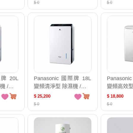
/ 台 F
$ 0
$ 0
際牌 20L
Panasonic 國際牌 18L
Panason
 /台 F
變頻清淨型 除濕機 /台 F
變頻高效型 
-YV36MH
-YV36NN
$ 25,200
$ 18,800
$ 0
$ 0