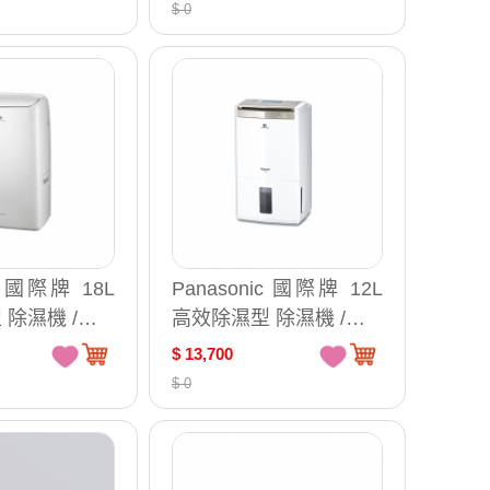
180JX-TW
$ 0
ic 國際牌 18L
Panasonic 國際牌 12L
除濕機 /台 F
高效除濕型 除濕機 /台 F
-Y24GX
$ 13,700
$ 0