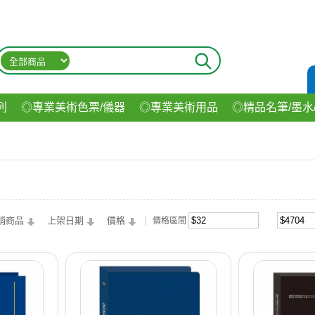
列
◎專業美術色票/儀器
◎專業美術用品
◎精品名筆/墨水
材
◎印表機/耗材
◎3C/電腦週邊
◎收納用品系列
◎生
飲料
銷商品
上架日期
價格
價格區間