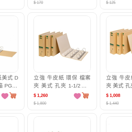
本 DC530AB
$ 170
$ 125
美式 D
立強 牛皮紙 環保 檔案
立強 牛皮
 PGF5
夾 美式 孔夾 1-1/2＂D
夾 美式 孔
型 12個/箱 GR8604D
個/箱 GR8
$ 1,260
$ 1,008
$ 1,800
$ 1,440