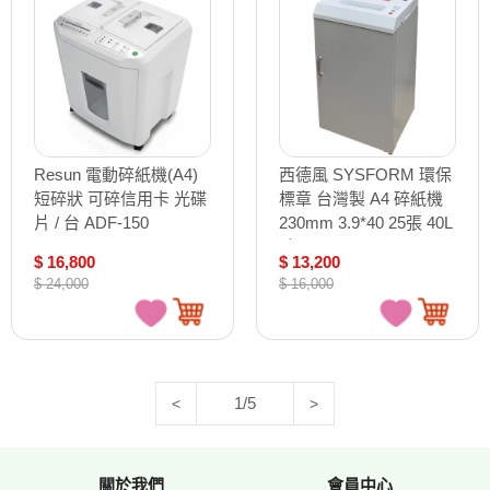
Resun 電動碎紙機(A4)
西德風 SYSFORM 環保
短碎狀 可碎信用卡 光碟
標章 台灣製 A4 碎紙機
片 / 台 ADF-150
230mm 3.9*40 25張 40L
/台 2325TW
$ 16,800
$ 13,200
$ 24,000
$ 16,000
1/5
<
>
關於我們
會員中心