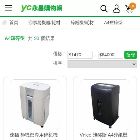
0
首頁
-
◎事務機器/耗材
-
碎紙機/耗材
-
A4短碎型
A4短碎型
共
90
個結果
價格：
排序：
徠福 極機密專用碎紙機
Vnice 維娜斯 A4碎紙機