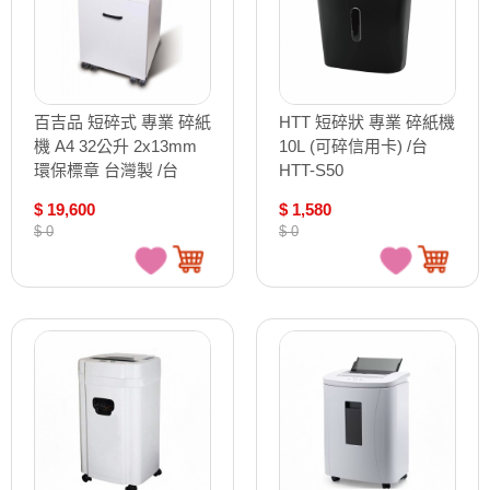
百吉品 短碎式 專業 碎紙
HTT 短碎狀 專業 碎紙機
機 A4 32公升 2x13mm
10L (可碎信用卡) /台
環保標章 台灣製 /台
HTT-S50
B24C2
$ 19,600
$ 1,580
$ 0
$ 0