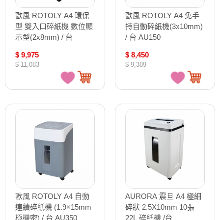
歐風 ROTOLY A4 環保
歐風 ROTOLY A4 免手
型 雙入口碎紙機 數位顯
持自動碎紙機(3x10mm)
示型(2x8mm) / 台
/ 台 AU150
265GM
$ 9,975
$ 8,450
$ 11,083
$ 9,389
歐風 ROTOLY A4 自動
AURORA 震旦 A4 極細
連續碎紙機 (1.9×15mm
碎狀 2.5X10mm 10張
極機密) / 台 AU350
22L 碎紙機 /台