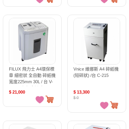
FILUX 飛力士 A4環保標
Vnice 維娜斯 A4 碎紙機
章 細密狀 全自動 碎紙機
(短碎狀) /台 C-215
寬度225mm 30L / 台 V-
170(環保標章證號
$ 21,000
$ 13,300
23029)
$ 0