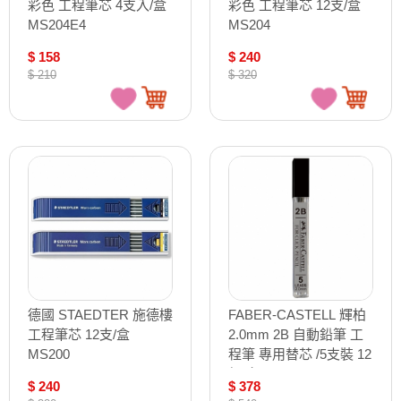
彩色 工程筆芯 4支入/盒
彩色 工程筆芯 12支/盒
MS204E4
MS204
$ 158
$ 240
$ 210
$ 320
德國 STAEDTER 施德樓
FABER-CASTELL 輝柏
工程筆芯 12支/盒
2.0mm 2B 自動鉛筆 工
MS200
程筆 專用替芯 /5支裝 12
個/盒 132812
$ 240
$ 378