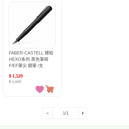
FABER-CASTELL 輝柏
HEXO系列 黑色筆桿
F/EF筆尖 鋼筆 /支
150501/150502
$ 1,120
$ 1,600
1/1
<