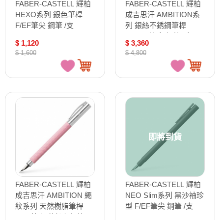
FABER-CASTELL 輝柏
FABER-CASTELL 輝柏
HEXO系列 銀色筆桿
成吉思汗 AMBITION系
F/EF筆尖 鋼筆 /支
列 銀絲不銹鋼筆桿
150511/150512
M/F/EF筆尖 鋼筆 /支
$ 1,120
$ 3,360
148390/148391/148392
$ 1,600
$ 4,800
即將到貨
FABER-CASTELL 輝柏
FABER-CASTELL 輝柏
成吉思汗 AMBITION 繩
NEO Slim系列 黑沙袖珍
紋系列 天然樹脂筆桿
型 F/EF筆尖 鋼筆 /支
F/EF筆尖 荷粉色鋼筆 /
342301/342302