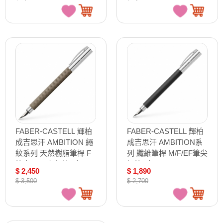
FABER-CASTELL 輝柏
FABER-CASTELL 輝柏
成吉思汗 AMBITION 繩
成吉思汗 AMBITION系
紋系列 天然樹脂筆桿 F
列 纖維筆桿 M/F/EF筆尖
筆尖 黑沙色鋼筆 /支
鋼筆 /支
$ 2,450
$ 1,890
147051
148140/148141/148142
$ 3,500
$ 2,700