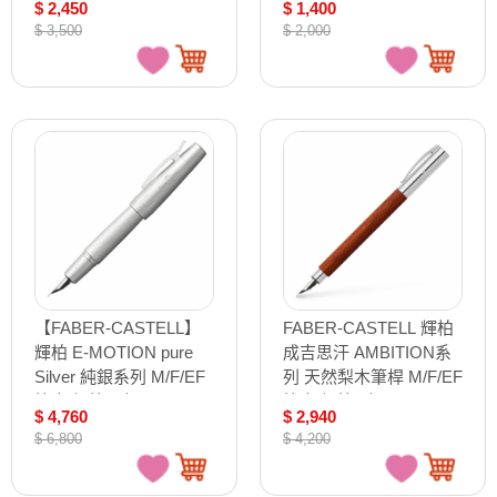
$ 2,450
$ 1,400
支 149611/149612
$ 3,500
$ 2,000
【FABER-CASTELL】
FABER-CASTELL 輝柏
輝柏 E-MOTION pure
成吉思汗 AMBITION系
Silver 純銀系列 M/F/EF
列 天然梨木筆桿 M/F/EF
筆尖 鋼筆 / 支
筆尖 鋼筆 /支
$ 4,760
$ 2,940
148670/148671/148672
148180/148181/148182
$ 6,800
$ 4,200