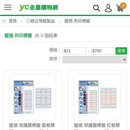
0
首頁
-
◎辦公用紙製品
-
龍德-列印標籤
龍德-列印標籤
共
3
個結果
價格：
排序：
龍德 保護膜標籤 藍框標
龍德 保護膜標籤 紅框標