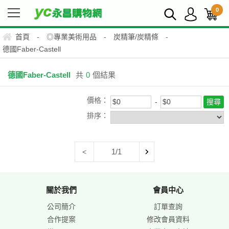
0
首頁
-
◎專業美術用品
-
炭精筆/炭精條
-
德國Faber-Castell
德國Faber-Castell
共
0
個結果
價格：
排序：
1/1
<
關於我們
會員中心
公司簡介
訂單查詢
合作提案
修改會員資料