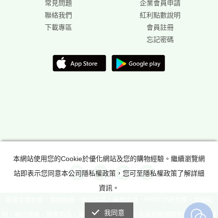
常見問題
企業會員申請
聯絡我們
紅利點數說明
下載專區
會員註冊
忘記密碼
本網站使用您的Cookie於優化網站及您的購物經驗。繼續瀏覽網
站即表示您同意本公司隱私權政策，您可至隱私權政策了解詳細
資訊。
專業文具批發，事務機器，辦公用品，美術文具，PANTONE色票，電腦耗
我同意
材，辦公傢具，體育用品，滿足所有辦公室需求! 永昌創新國際有限公司 版權