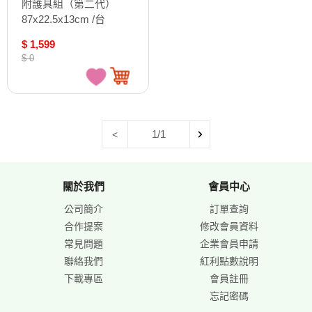
附護具組（第二代）
87x22.5x13cm /台
S0323
$ 1,599
$ 0
1/1
<
關於我們
會員中心
公司簡介
訂單查詢
合作提案
修改會員資料
常見問題
企業會員申請
聯絡我們
紅利點數說明
下載專區
會員註冊
忘記密碼