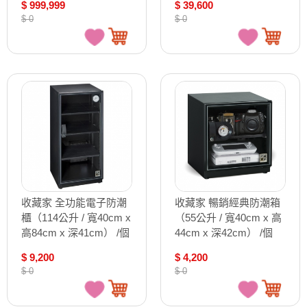
$ 999,999
$ 39,600
/個 MD-5250
1200MW
$ 0
$ 0
收藏家 全功能電子防潮
收藏家 暢銷經典防潮箱
櫃（114公升 / 寬40cm x
（55公升 / 寬40cm x 高
高84cm x 深41cm） /個
44cm x 深42cm） /個
AX-106
AD-51P
$ 9,200
$ 4,200
$ 0
$ 0