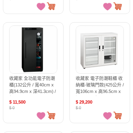
收藏家 全功能電子防潮
收藏家 電子防潮鞋櫃 收
櫃(132公升 / 寬40cm x
納櫃-玻璃門款(425公升 /
高94.9cm x 深41.3cm) /
寬106cm x 高96.5cm x
個 AX-126N
深47cm) /個 AHD-500W
$ 11,500
$ 29,200
$ 0
$ 0