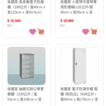
收藏家 高承載電子防潮
收藏家 小提琴中提琴專
櫃（189公升 / 寬40cm x
用防潮箱(132公升/寬
高123cm x 深43.5cm）
40cm x 高95cm x 深
/個 AX-198
41cm) /個 ART-126+
$ 15,500
$ 18,900
$ 0
$ 0
收藏家 抽屜式辦公專業
收藏家 電子防潮衣櫃 鞋
櫥櫃（239公升 / 寬
櫃 (明亮白)（638公升 /
53cm x 高106cm x 深
寬60cm x 高176cm x 深
47cm）【請來電洽詢】
67cm） /個 AHD-