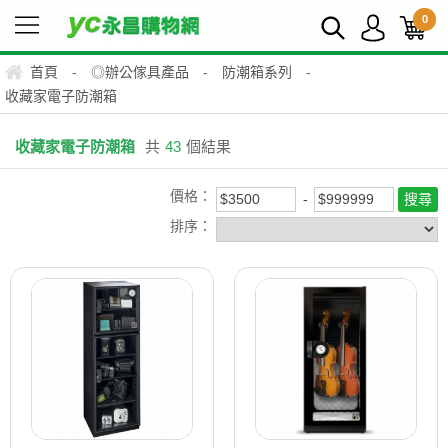
0
首頁
-
◎辦公傢具產品
-
防潮箱系列
-
收藏家電子防潮箱
收藏家電子防潮箱
共
43
個結果
價格：
排序：