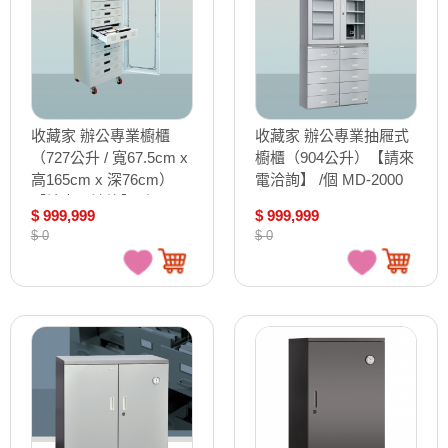
收藏家 辦公專業櫥櫃
收藏家 辦公專業抽屜式
（727公升 / 寬67.5cm x
櫥櫃（904公升）【請來
高165cm x 深76cm）
電洽詢】 /個 MD-2000
【請來電洽詢】 /個 GD-
$ 999,999
$ 999,999
1000
$ 0
$ 0