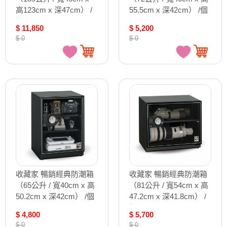
高123cm x 深47cm） /
55.5cm x 深42cm） /個
個 ADL-188N
AD-72P
$ 11,850
$ 5,200
$ 0
$ 0
收藏家 暢銷經典防潮箱
收藏家 暢銷經典防潮箱
（65公升 / 寬40cm x 高
（81公升 / 寬54cm x 高
50.2cm x 深42cm） /個
47.2cm x 深41.8cm） /
AD-66P
個 AW-80P
$ 4,800
$ 5,700
$ 0
$ 0