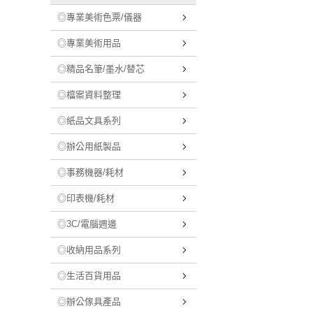
◎專業美術色票/儀器
◎專業美術用品
◎精品名筆/墨水/替芯
◎檔案資料整理
◎紙品文具系列
◎辦公用紙製品
◎事務機器/耗材
◎印表機/耗材
◎3C/電腦週邊
◎收納用品系列
◎生活百貨用品
◎辦公傢具產品