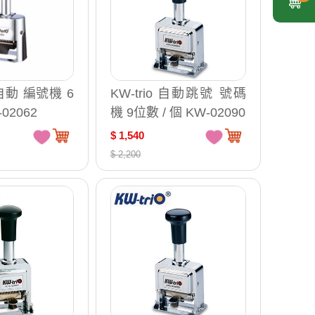
自動 編號機 6
KW-trio 自動跳號 號碼
 KW-02062
機 9位數 / 個 KW-02090
$ 1,540
$ 2,200