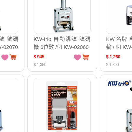
跳號 號碼
KW-trio 自動跳號 號碼
KW 名牌 
-02070
機 6位數 /個 KW-02060
輪 / 個
$ 945
$ 1,260
$ 1,350
$ 1,800