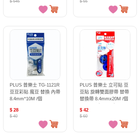
$ 545
$ 55
PLUS 普樂士 TG-1121R
PLUS 普樂士 立可貼 豆
豆豆彩貼 魔豆 替換 內帶
豆貼 旋轉雙面膠帶 替帶
8.4mm*10M /個
替換帶 8.4mmx20M /個
TG-611（37-536）
$ 28
$ 42
$ 40
$ 60