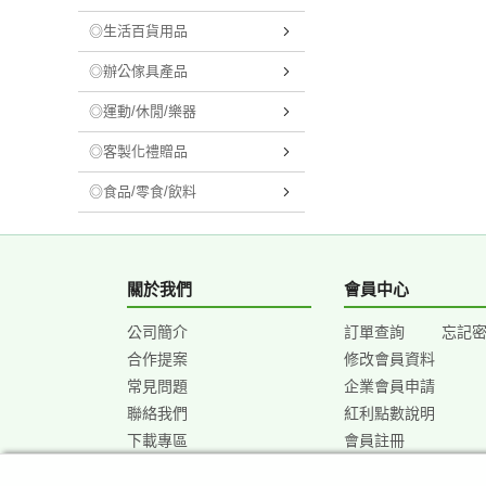
◎生活百貨用品
◎辦公傢具產品
◎運動/休閒/樂器
◎客製化禮贈品
◎食品/零食/飲料
關於我們
會員中心
公司簡介
訂單查詢
忘記
合作提案
修改會員資料
常見問題
企業會員申請
聯絡我們
紅利點數說明
下載專區
會員註冊