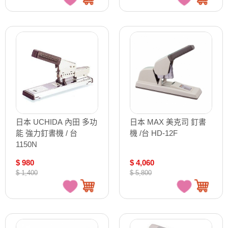
日本 UCHIDA 內田 多功
日本 MAX 美克司 釘書
能 強力釘書機 / 台
機 /台 HD-12F
1150N
$ 980
$ 4,060
$ 1,400
$ 5,800