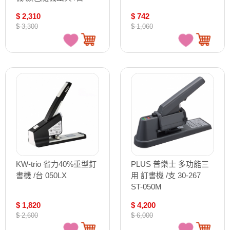
HD-11UFL
$ 2,310
$ 742
$ 3,300
$ 1,060
KW-trio 省力40%重型釘
PLUS 普樂士 多功能三
書機 /台 050LX
用 訂書機 /支 30-267
ST-050M
$ 1,820
$ 4,200
$ 2,600
$ 6,000