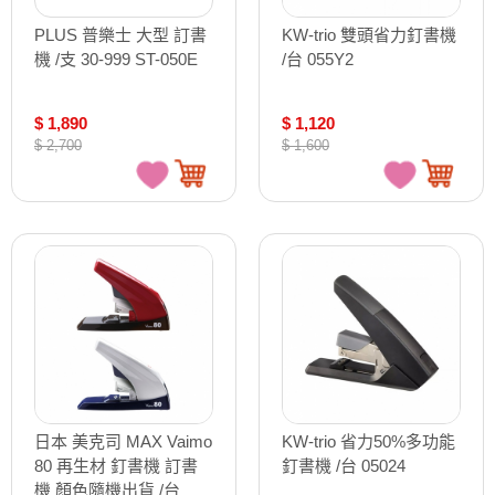
PLUS 普樂士 大型 訂書
KW-trio 雙頭省力釘書機
機 /支 30-999 ST-050E
/台 055Y2
$ 1,890
$ 1,120
$ 2,700
$ 1,600
日本 美克司 MAX Vaimo
KW-trio 省力50%多功能
80 再生材 釘書機 訂書
釘書機 /台 05024
機 顏色隨機出貨 /台