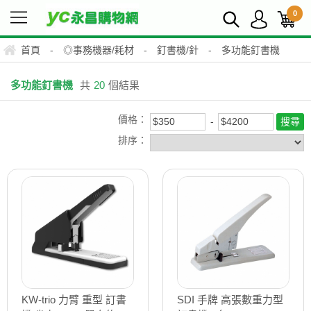
0
首頁
-
◎事務機器/耗材
-
釘書機/針
-
多功能釘書機
多功能釘書機
共
20
個結果
價格：
排序：
KW-trio 力臂 重型 訂書
SDI 手牌 高張數重力型