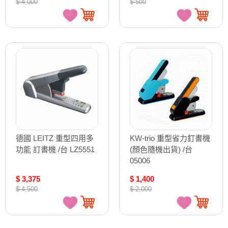
$ 4,000
$ 500
德國 LEITZ 重型四用多
KW-trio 重型省力釘書機
功能 訂書機 /台 LZ5551
(顏色隨機出貨) /台
05006
$ 3,375
$ 1,400
$ 4,500
$ 2,000