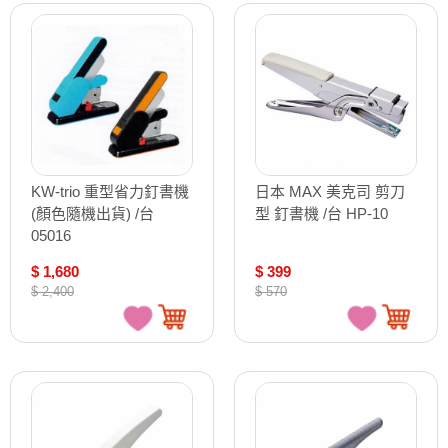
KW-trio 重型省力釘書機
日本 MAX 美克司 剪刀
(顏色隨機出貨) /台
型 釘書機 /台 HP-10
05016
$ 1,680
$ 399
$ 2,400
$ 570