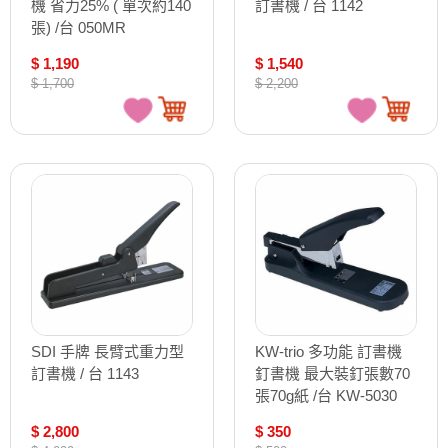
機 省力25% ( 單次約140
訂書機 / 台 1142
張) /台 050MR
$ 1,190
$ 1,540
$ 1,700
$ 2,200
SDI 手牌 長臂式重力型
KW-trio 多功能 訂書機
訂書機 / 台 1143
釘書機 最大裝釘張數70
張70g紙 /台 KW-5030
$ 2,800
$ 350