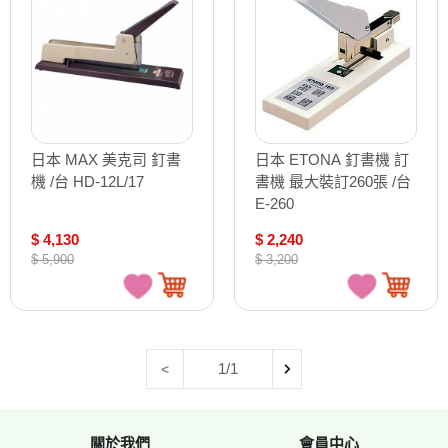
日本 MAX 美克司 釘書
日本 ETONA 釘書機 訂
機 /台 HD-12L/17
書機 最大裝訂260張 /台
E-260
$ 4,130
$ 2,240
$ 5,900
$ 3,200
1/1
<
關於我們
會員中心