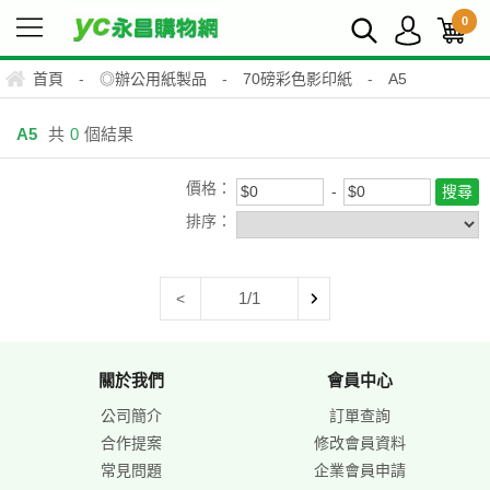
0
首頁
-
◎辦公用紙製品
-
70磅彩色影印紙
-
A5
A5
共
0
個結果
價格：
排序：
1/1
<
關於我們
會員中心
公司簡介
訂單查詢
合作提案
修改會員資料
常見問題
企業會員申請