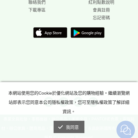
聯絡我們
紅利點數說明
下載專區
會員註冊
忘記密碼
本網站使用您的Cookie於優化網站及您的購物經驗。繼續瀏覽網
站即表示您同意本公司隱私權政策，您可至隱私權政策了解詳細
資訊。
專業文具批發，事務機器，辦公用品，美術文具，PANTONE色票，電腦耗
我同意
材，辦公傢具，體育用品，滿足所有辦公室需求! 永昌創新國際有限公司 版權
所有 © copyright Reserved.