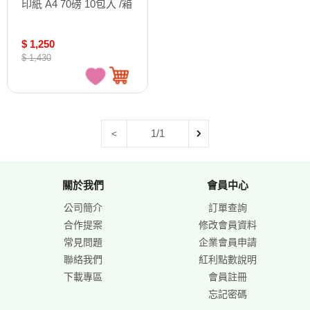
印紙 A4 70磅 10包入 /箱
$ 1,250
$ 1,430
1/1
<
關於我們
會員中心
公司簡介
訂單查詢
合作提案
修改會員資料
常見問題
企業會員申請
聯絡我們
紅利點數說明
下載專區
會員註冊
忘記密碼