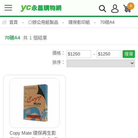
0
首頁
-
◎辦公用紙製品
-
環保影印紙
-
70磅A4
70磅A4
共
1
個結果
價格：
排序：
Copy Mate 環保再生影