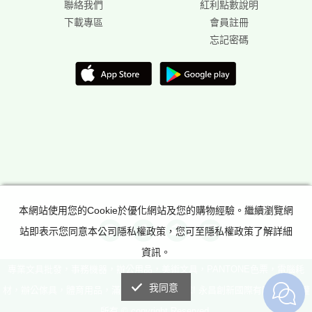
聯絡我們
紅利點數說明
下載專區
會員註冊
忘記密碼
本網站使用您的Cookie於優化網站及您的購物經驗。繼續瀏覽網
站即表示您同意本公司隱私權政策，您可至隱私權政策了解詳細
資訊。
專業文具批發，事務機器，辦公用品，美術文具，PANTONE色票，電腦耗
我同意
材，辦公傢具，體育用品，滿足所有辦公室需求! 永昌創新國際有限公司 版權
所有 © copyright Reserved.