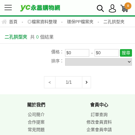
0
首頁
-
◎檔案資料整理
-
環保PP檔案夾
-
二孔拱型夾
二孔拱型夾
共
0
個結果
價格：
排序：
1/1
<
關於我們
會員中心
公司簡介
訂單查詢
合作提案
修改會員資料
常見問題
企業會員申請