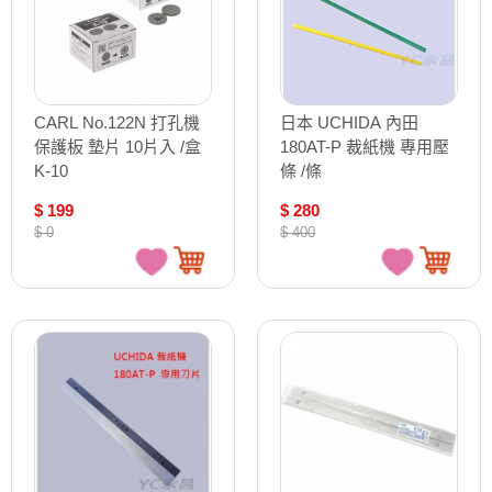
CARL No.122N 打孔機
日本 UCHIDA 內田
保護板 墊片 10片入 /盒
180AT-P 裁紙機 專用壓
K-10
條 /條
$ 199
$ 280
$ 0
$ 400