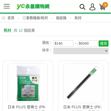
0
首頁
-
◎事務機器/耗材
-
裁紙機
-
耗材
耗材
共
12
個結果
價格：
排序：
日本 PLUS 普樂士 (PK-
日本 PLUS 普樂士 (PK-