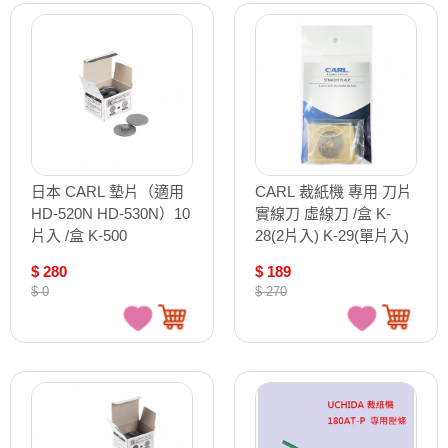
日本 CARL 墊片（適用
CARL 裁紙機 專用 刀片
HD-520N HD-530N）10
實線刀 虛線刀 /盒 K-
片入 /盒 K-500
28(2片入) K-29(單片入)
$ 280
$ 189
$ 0
$ 270