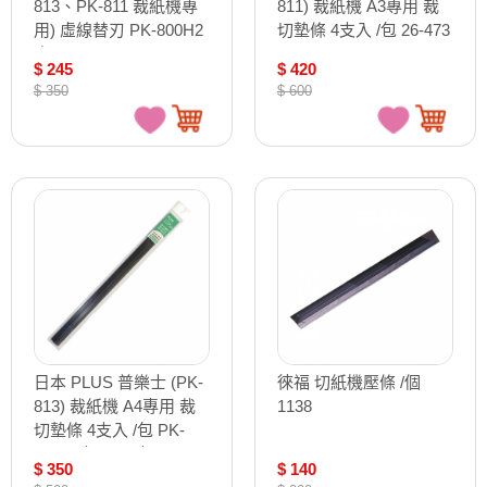
813、PK-811 裁紙機專
811) 裁紙機 A3專用 裁
用) 虛線替刃 PK-800H2
切墊條 4支入 /包 26-473
/組
$ 245
$ 420
$ 350
$ 600
日本 PLUS 普樂士 (PK-
徠福 切紙機壓條 /個
813) 裁紙機 A4專用 裁
1138
切墊條 4支入 /包 PK-
813U（26-472 ）
$ 350
$ 140