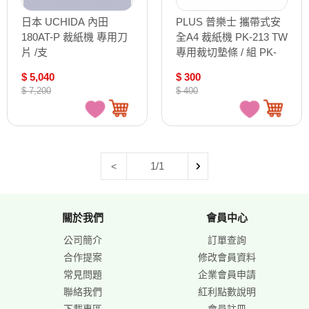
日本 UCHIDA 內田
PLUS 普樂士 攜帶式安
180AT-P 裁紙機 專用刀
全A4 裁紙機 PK-213 TW
片 /支
專用裁切墊條 / 組 PK-
113U
$ 5,040
$ 300
$ 7,200
$ 400
1/1
<
關於我們
會員中心
公司簡介
訂單查詢
合作提案
修改會員資料
常見問題
企業會員申請
聯絡我們
紅利點數說明
下載專區
會員註冊