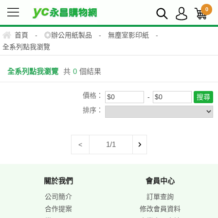
0
首頁
-
◎辦公用紙製品
-
無塵室影印紙
-
全系列點我瀏覽
全系列點我瀏覽
共
0
個結果
價格：
排序：
1/1
<
關於我們
會員中心
公司簡介
訂單查詢
合作提案
修改會員資料