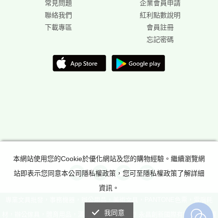
常見問題
企業會員申請
聯絡我們
紅利點數說明
下載專區
會員註冊
忘記密碼
本網站使用您的Cookie於優化網站及您的購物經驗。繼續瀏覽網
站即表示您同意本公司隱私權政策，您可至隱私權政策了解詳細
資訊。
專業文具批發，事務機器，辦公用品，美術文具，PANTONE色票，電腦耗
我同意
材，辦公傢具，體育用品，滿足所有辦公室需求! 永昌創新國際有限公司 版權