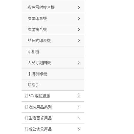
彩色雷射複合機
噴墨印表機
噴墨複合機
點陣式印表機
印相機
大尺寸繪圖機
手持噴印機
除碳手
◎3C/電腦週邊
◎收納用品系列
◎生活百貨用品
◎辦公傢具產品