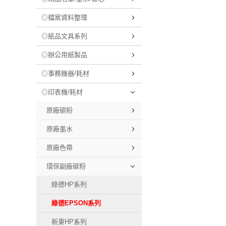
◎檔案資料整理
◎紙品文具系列
◎辦公用紙製品
◎事務機器/耗材
◎印表機/耗材
原廠碳粉
原廠墨水
原廠色帶
環保副廠碳粉
綠德HP系列
綠德EPSON系列
新東HP系列