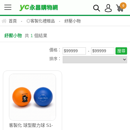
0
首頁
-
◎客製化禮贈品
-
紓壓小物
紓壓小物
共
1
個結果
價格：
排序：
客製化 球型壓力球 S1-